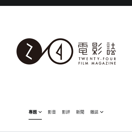
專題
影音
影評
新聞
雜誌