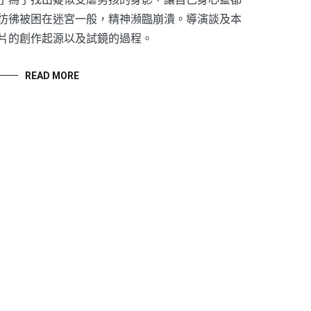
彷彿被困在迷宮一般，精神瀕臨崩潰。導演談及本
片的創作起源以及試鏡的過程。
READ MORE