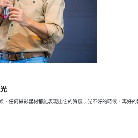
是光
候，任何攝影器材都能表現出它的質感；光不好的時候，再好的