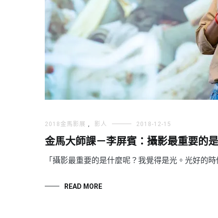
2018金馬影展
,
影人
2018-12-15
金馬大師課－李屏賓：攝影最重要的
「攝影最重要的是什麼呢？我覺得是光。光好的時
READ MORE