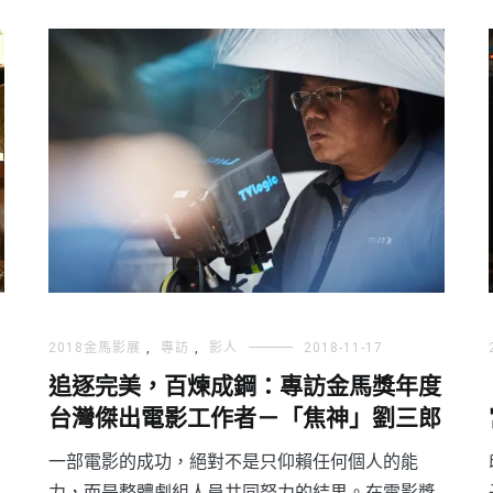
2018金馬影展
,
專訪
,
影人
2018-11-17
追逐完美，百煉成鋼：專訪金馬獎年度
台灣傑出電影工作者－「焦神」劉三郎
一部電影的成功，絕對不是只仰賴任何個人的能
力，而是整體劇組人員共同努力的結果。在電影獎