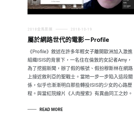
2018金馬影展
2018-10-19
屬於網路世代的電影－Profile
《Profile》敘述在許多年輕女子離開歐洲加入激進
組織ISIS的背景下，一名住在倫敦的女記者Amy，
為了挖掘新聞，辦了假的帳號、假扮穆斯林在網路
上接近敘利亞的聖戰士。當她一步一步陷入這段關
係，似乎也漸漸明白那些轉投ISIS的少女的心路歷
程。與當紅院線片《人肉搜索》有異曲同工之妙。
READ MORE