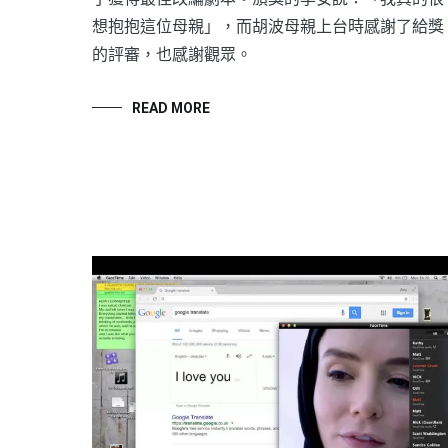
想抱抱這位母親」，而胡波母親上台時感謝了給獎
的評審，也感謝觀眾。
READ MORE