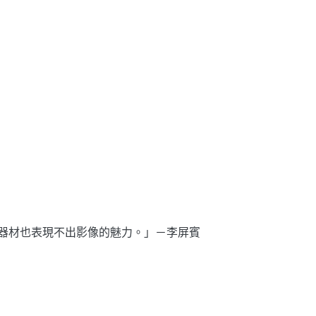
器材也表現不出影像的魅力。」－李屏賓