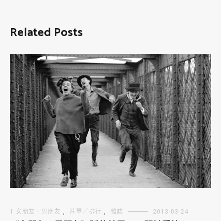
Related Posts
1 女朋友．男朋友
,
片單／排行
,
雜誌
2013-03-24