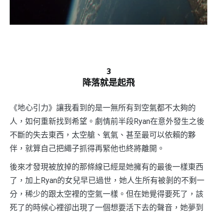
3
降落就是起飛
《地心引力》讓我看到的是一無所有到空氣都不太夠的
人，如何重新找到希望。劇情前半段Ryan在意外發生之後
不斷的失去東西，太空艙、氧氣、甚至最可以依賴的夥
伴，就算自己把繩子抓得再緊他也終將離開。
後來才發現被放掉的那條線已經是她擁有的最後一樣東西
了，加上Ryan的女兒早已過世，她人生所有被剝的不剩一
分，稀少的跟太空裡的空氣一樣。但在她覺得要死了，該
死了的時候心裡卻出現了一個想要活下去的聲音，她夢到