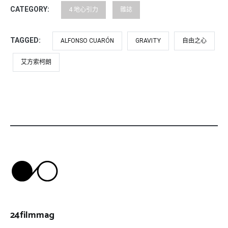
CATEGORY:
4 地心引力
雜誌
TAGGED:
ALFONSO CUARÓN
GRAVITY
自由之心
艾方索柯朗
24filmmag