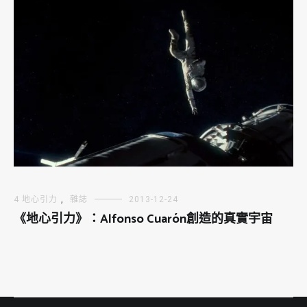
4 地心引力
,
雜誌
2013-12-24
《地心引力》：Alfonso Cuarón創造的真實宇宙