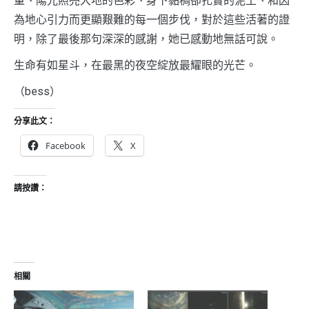
量、陽光照亮大地的色彩、身下黏稠卻扎實的泥土、和因
為地心引力而更顯艱難的每一個步伐，對於這些活著的證
明，除了最後那句深深的感謝，她已感動地無話可說。
生命有如星斗，在最黑的夜空綻放最耀眼的光芒。
（bess）
分享此文：
Facebook
X
請按讚：
相關