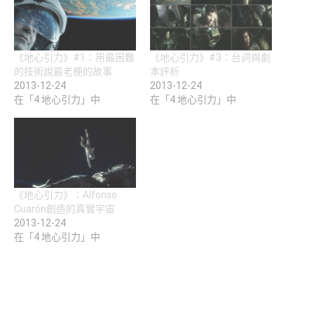
《地心引力》#1：用最困難
《地心引力》#3：台詞與劇
的技術說最老梗的故事
本評析
2013-12-24
2013-12-24
在「4 地心引力」中
在「4 地心引力」中
《地心引力》：Alfonso
Cuarón創造的真實宇宙
2013-12-24
在「4 地心引力」中