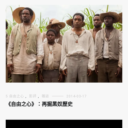
5 自由之心
,
影評
,
雜誌
2014-03-17
《自由之心》：再掘黑奴歷史