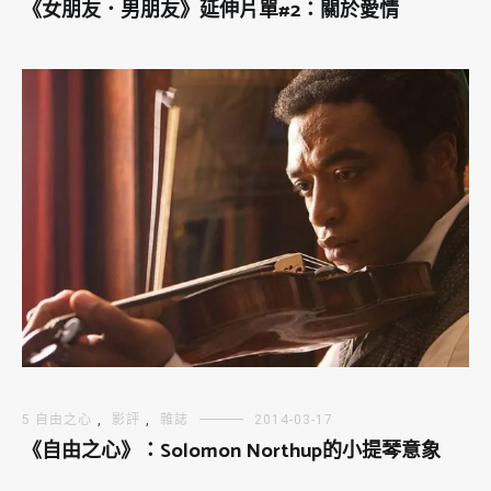
《女朋友．男朋友》延伸片單#2：關於愛情
5 自由之心
,
影評
,
雜誌
2014-03-17
《自由之心》：Solomon Northup的小提琴意象