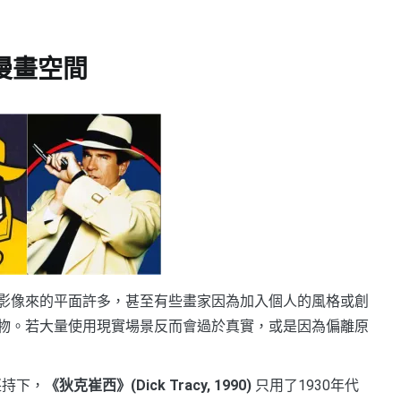
. 漫畫空間
影像來的平面許多，甚至有些畫家因為加入個人的風格或創
物。若大量使用現實場景反而會過於真實，或是因為偏離原
堅持下，
《狄克崔西》(Dick Tracy, 1990)
只用了1930年代