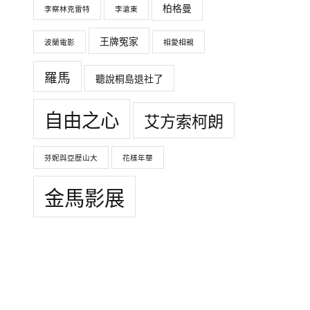
柏格曼
李察林克雷特
李滄東
王牌冤家
波蘭電影
相愛相親
羅馬
聽說桐島退社了
自由之心
艾方索柯朗
芬妮與亞歷山大
花樣年華
金馬影展