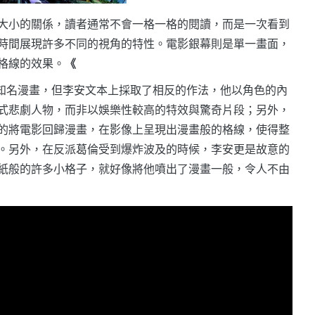
大小的關係，讀者通常不會一格一格的閱讀，而是一次看到
時間展現許多不同的視角的特性。電影銀幕則是單一畫面，
格線的效果。
《
l的知名漫畫，但李安文本上採取了相反的作法，他以角色的內
式悲劇人物，而非以娛樂性較高的特效與驚奇片段；另外，
的將電影回歸漫畫，在影像上呈現出漫畫般的格線，使得整
。另外，在反派葛倫受到爆炸波及的時候，李安更是故意的
紙般的許多小格子，就好像將他噴出了漫畫一般，令人不由