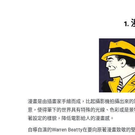
1
漫畫是由插畫家手繪而成，比起攝影機拍攝出來的
意，使得筆下的世界具有特殊的光線、色彩或是景
著設定的樣貌，降低電影給人的漫畫感。
自導自演的Warren Beatty在要向原著漫畫致敬的