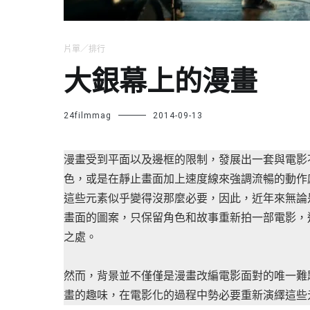
片單／排行
大銀幕上的漫畫
24filmmag
2014-09-13
漫畫受到平面以及邊框的限制，發展出一套與電影
色，或是在靜止畫面加上速度線來強調流暢的動作
這些元素似乎變得沒那麼必要，因此，近年來無論是
畫面的圖案，只保留角色和故事重新拍一部電影，
之處。
然而，背景並不僅僅是漫畫改編電影面對的唯一難
畫的趣味，在電影化的過程中勢必要重新演繹這些