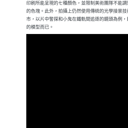
印刷所能呈現的七種顏色，並限制美術團隊不能調
的色塊。此外，拍攝上仍然使用傳統的光學接景技
市，以片中警探和小鬼在鐵軌間追逐的鏡頭為例，
的模型而已。