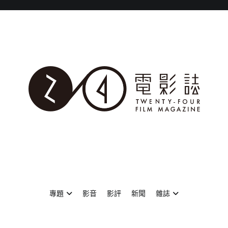
專題
影音
影評
新聞
雜誌