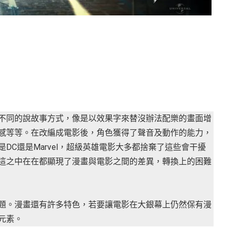
不同的說故事方式，像是以效果字來替沒辦法配樂的畫面增
感等等。在改編成電影後，角色獲得了聲音及動作的能力，
DC還是Marvel，超級英雄電影大多都捨棄了這些會干擾
這之中在在都顯現了漫畫與電影之間的差異，轉換上的困難
題。漫畫還有許多特色，若要讓電影在大銀幕上仍然保有漫
元素。