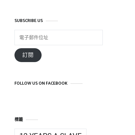
SUBSCRIBE US
電
子
郵
訂閱
件
位
址
FOLLOW US ON FACEBOOK
標籤