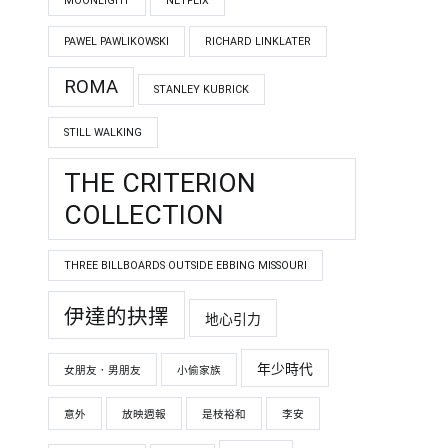
MOONLIGHT
NETFLIX
PAWEL PAWLIKOWSKI
RICHARD LINKLATER
ROMA
STANLEY KUBRICK
STILL WALKING
THE CRITERION
COLLECTION
THREE BILLBOARDS OUTSIDE EBBING MISSOURI
伊達的抉擇
地心引力
年少時代
女朋友．男朋友
小偷家族
意外
放映週報
是枝裕和
李安