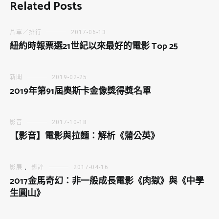
Related Posts
片單／排行
2017-06-13
紐約時報票選21世紀以來最好的電影 Top 25
新聞
2019-02-25
2019年第91屆奧斯卡金像獎得獎名單
影音
2017-10-18
【影音】電影與拉麵：解析《蒲公英》
影展
,
影評
2017-04-16
2017金馬奇幻：非一般成長電影《肉獄》與《中學
生圓山》