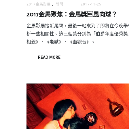
2017金馬影展
,
新聞
2017-11-25
2017金馬聚焦：金馬獎風向球？
金馬影展接近尾聲，最後一站來到了即將在今晚舉
析一些相關性。這三個獎分別為「伯爵年度優秀獎
相親》、《老獸》、《血觀音》。
READ MORE