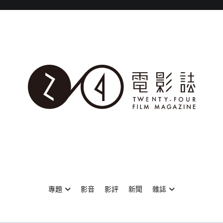
專題
影音
影評
新聞
雜誌