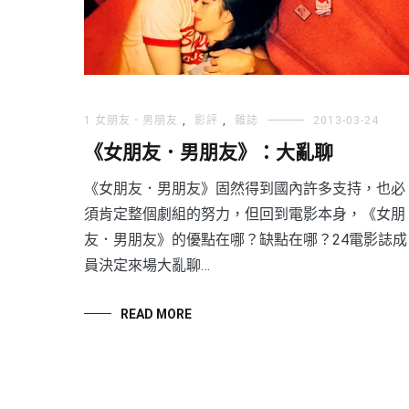
1 女朋友．男朋友
,
影評
,
雜誌
2013-03-24
《女朋友．男朋友》：大亂聊
《女朋友．男朋友》固然得到國內許多支持，也必
須肯定整個劇組的努力，但回到電影本身，《女朋
友．男朋友》的優點在哪？缺點在哪？24電影誌成
員決定來場大亂聊…
READ MORE