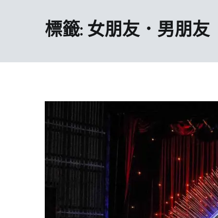
標籤:
女朋友．男朋友