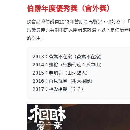
伯爵年度優秀獎（會外獎）
珠寶品牌伯爵自2013年贊助金馬獎起，也設立了
馬獎最佳原著劇本的入圍者來評選。以下是伯爵年
的得主：
2013：爸媽不在家（爸媽不在家）
2014：殯棺（行動代號：孫中山）
2015：老炮兒（山河故人）
2016：再見瓦城（樹大招風）
2017：相愛相親（？？）