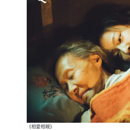
《相愛相親》