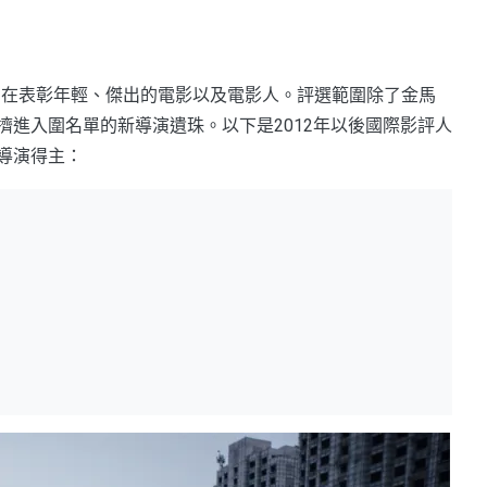
獎，旨在表彰年輕、傑出的電影以及電影人。評選範圍除了金馬
進入圍名單的新導演遺珠。以下是2012年以後國際影評人
導演得主：