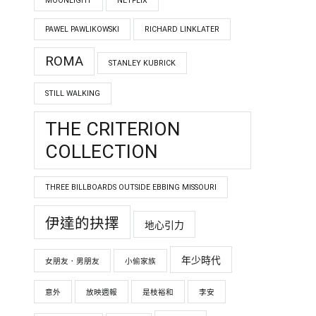
MOONLIGHT
NETFLIX
PAWEL PAWLIKOWSKI
RICHARD LINKLATER
ROMA
STANLEY KUBRICK
STILL WALKING
THE CRITERION
COLLECTION
THREE BILLBOARDS OUTSIDE EBBING MISSOURI
伊達的抉擇
地心引力
年少時代
女朋友．男朋友
小偷家族
意外
放映週報
是枝裕和
李安