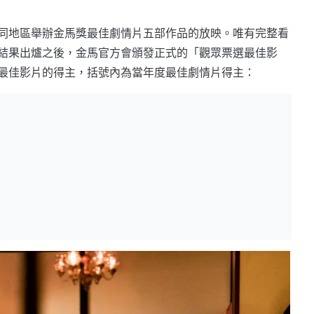
同地區舉辦金馬獎最佳劇情片五部作品的放映。唯有完整看
結果出爐之後，金馬官方會頒發正式的「觀眾票選最佳影
最佳影片的得主，括號內為當年度最佳劇情片得主：