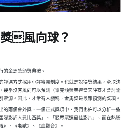
馬獎風向球？
行的金馬獎頒獎典禮。
的評選方式採用小評審團制度。也就是說得獎結果，全取決
，幾乎沒有風向可以預測（畢竟頒獎典禮當天評審才會討論
引票源。因此，才常有人戲稱，金馬獎是最難預測的獎項。
出的兩個會外獎、一個正式獎項中，我們也許可以分析一些
國際影評人費比西獎」、「觀眾票選最佳影片」。而在熱騰
親》、《老獸》、《血觀音》。