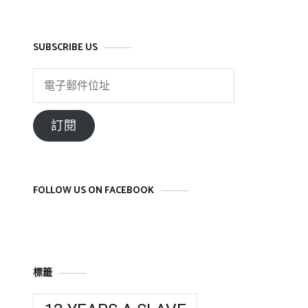
SUBSCRIBE US
電
子
郵
訂閱
件
位
址
FOLLOW US ON FACEBOOK
標籤