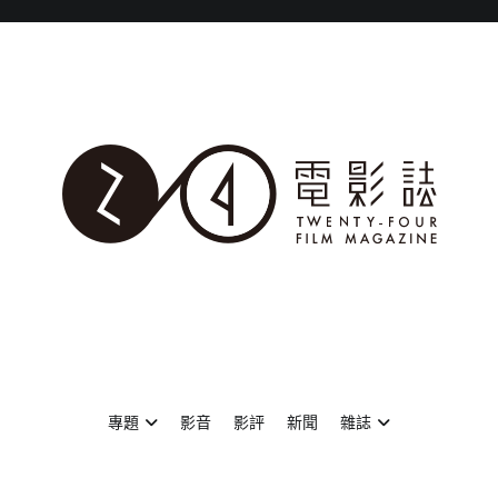
專題
影音
影評
新聞
雜誌