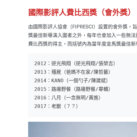
國際影評人費比西獎（會外獎）
由國際影評人協會（FIPRESCI）設置的會外
獎最佳新導演入圍者之外，每年也會加入一些無法擠
費比西獎的得主，而括號內為當年度金馬獎最佳新
2012：逆光飛翔（逆光飛翔/張榮吉）
2013：殭屍（爸媽不在家/陳哲藝）
2014：KANO（一個勺子/陳建斌）
2015：路邊野餐（路邊野餐/畢贛）
2016：八月（一念無明/黃進）
2017：老獸（？？）