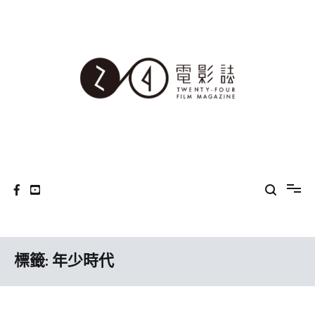
Skip
to
content
24電影誌
標籤:
年少時代