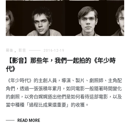
幕後
,
影音
2016-12-19
【影音】那些年，我們一起拍的《年少時
代》
《年少時代》的主創人員，導演、製片、劇照師、主角配
角們，透過一張張積年累月，如同電影一般隨著時間變化
的劇照，以旁白娓娓道出他們是如何看待這部電影，以及
當中種種「過程比成果還重要」的收獲。
READ MORE