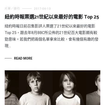
片單／排行
2017-06-13
紐約時報票選21世紀以來最好的電影 Top 25
紐約時報日前召集影評人票選了21世紀以來最好的電影
Top 25，跟去年8月BBC所公佈的21世紀百大電影頗有較
勁意味。若我們把兩個名單拿來比較，會有幾個有趣的發
現…
READ MORE