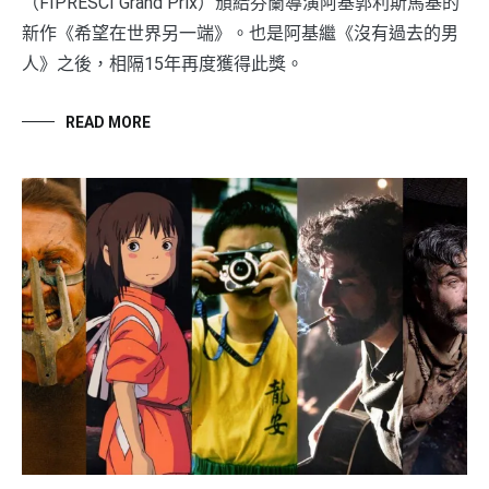
（FIPRESCI Grand Prix）頒給芬蘭導演阿基郭利斯馬基的
新作《希望在世界另一端》。也是阿基繼《沒有過去的男
人》之後，相隔15年再度獲得此獎。
READ MORE