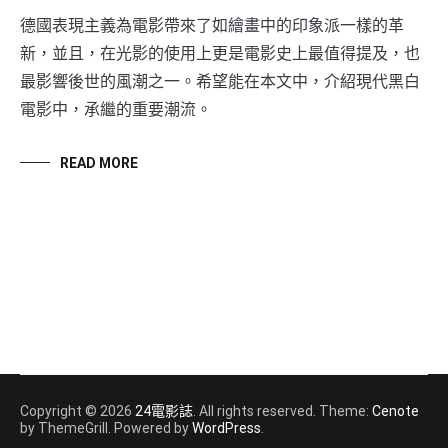
德國表現主義為電影帶來了如繪畫中的印象派一樣的革
新，並且，在光影的使用上更是電影史上最值得提及，也
最影響後世的風潮之一。希望能在本文中，介紹現代黑白
電影中，承繼的重要潮流。
READ MORE
Copyright © 2026
24電影誌
. All rights reserved. Theme:
Cenote
by ThemeGrill. Powered by
WordPress
.