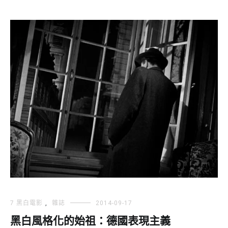
7 黑白電影
,
雜誌
2014-09-17
黑白風格化的始祖：德國表現主義