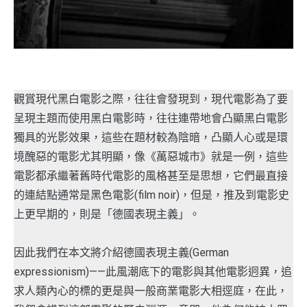
觀賞現代黑白電影之際，往往會發現到，現代電影為了要
呈現主題而使用黑白電影時，往往連帶地會凸顯黑白電影
獨具的光影效果，這些在題材較為陰暗，凸顯人心或是環
境醜惡的電影尤其明顯，像《萬惡城市》就是一例，這些
電影都承繼著舊時代電影的風格甚至是思想，它們最直接
的連結點通常是黑色電影(film noir)，但是，推及到電影史
上更早期的，則是「德國表現主義」。
因此我們在本文將介紹德國表現主義(German
expressionism)——此風潮底下的電影與其他電影迥異，追
求人類內心的標的更是與一般商業電影大相逕庭，在此，