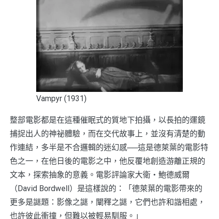
Vampyr (1931)
整部電影都是在這種催眠式的質地下拍攝，以長拍的運鏡
捕捉出人的神祕體驗，而在交代故事上，並沒有清楚的動
作連結，多半是不合邏輯的迷幻感──這是德萊葉的電影特
色之一，在他日後的電影之中，他反覆地創造游離正規的
文本，探索抽象的意義。電影評論家大衛‧鮑德威爾
（David Bordwell）是這樣說的：「德萊葉的電影帶來的
更多是謎題：影像之謎，闡釋之謎，它們也許和諧相處，
也許彼此衝撞，但難以被輕易馴服。」