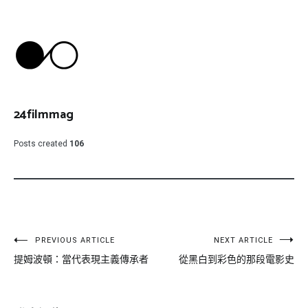
24filmmag
Posts created
106
文
PREVIOUS ARTICLE
NEXT ARTICLE
提姆波頓：當代表現主義傳承者
從黑白到彩色的那段電影史
章
導