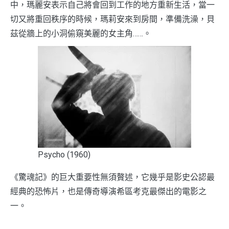
中，瑪麗安表示自己將會回到工作的地方重新生活，當一
切又將重回秩序的時候，瑪莉安來到房間，準備洗澡，貝
茲從牆上的小洞偷窺美麗的女主角……。
Psycho (1960)
《驚魂記》的巨大重要性無須贅述，它幾乎是影史公認最
經典的恐怖片，也是傳奇導演希區考克最傑出的電影之
一。