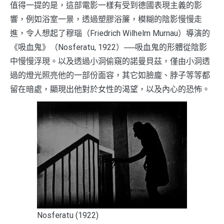
值得一提的是，這部電影一樣有受到德國表現主義的影
響，例如浴室一景，透過塑膠浴簾，模糊的陰影慢慢走
進，令人想起了穆瑙（Friedrich Wilhelm Murnau）導演的
《吸血鬼》（Nosferatu, 1922）──吸血鬼的形體從陰影
中慢慢浮現。以及透過小洞偷窺的諾曼貝茲，僅由小洞透
過的燈光照亮他的一部份面容，其它如臉龐、脖子等等都
留在暗處，顯現出他對於女性的渴望，以及內心的恐怖。
Nosferatu (1922)