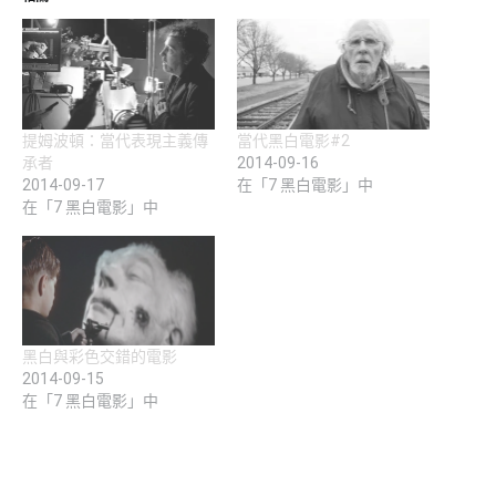
提姆波頓：當代表現主義傳
當代黑白電影#2
承者
2014-09-16
2014-09-17
在「7 黑白電影」中
在「7 黑白電影」中
黑白與彩色交錯的電影
2014-09-15
在「7 黑白電影」中