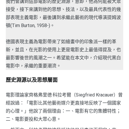
我們會講到這部電影的歷史淵源，意即，他為何能被大眾
接受，接下來講到他的思想、技法，以及最具代表性的幾
部表現主義電影，最後講到承繼此藝術的現代導演提姆波
頓(Tim Burton, 1958-)。
德國表現主義為電影帶來了如繪畫中的印象派一樣的革
新，並且，在光影的使用上更是電影史上最值得提及，也
最影響後世的風潮之一。希望能在本文中，介紹現代黑白
電影中，承繼的重要潮流。
歷史淵源以及思想層面
電影理論家齊格弗里德·科拉考爾（Siegfried Kracauer）曾
經說過：「電影比其他藝術媒介更直接地反映了一個國家
的心理。」他說了兩個理由：一、電影有它的集體特性；
二、電影要投和大眾心意。