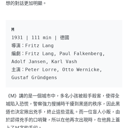
想的對話更加明顯。
M
1931 | 111 min | 德國
導演：Fritz Lang 
編劇：Fritz Lang, Paul Falkenberg, 
Adolf Jansen, Karl Vash
主演：Peter Lorre, Otto Wernicke, 
Gustaf Gründgens 
《M》講的是一個城市中，多名小孩被殺手殺害，使得全
城陷入恐慌，警察強力搜捕時干擾到黑道的秩序，因此黑
道也決定揪出兇手，終止這些混亂。而一位盲人小販，由
於認得兇手的口哨聲，所以在他再次出現時，在他肩上蓋
上了Ｍ字的手印。