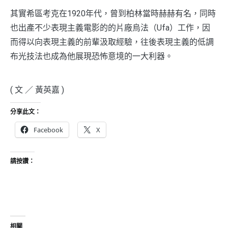
其實希區考克在1920年代，曾到柏林當時赫赫有名，同時
也出產不少表現主義電影的的片廠烏法（Ufa）工作，因
而得以向表現主義的前輩汲取經驗，往後表現主義的低調
布光技法也成為他展現恐怖意境的一大利器。
( 文 ／ 黃英嘉 )
分享此文：
Facebook
X
請按讚：
相關