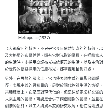
Metropolis (1927)
《大都會》的特色，不只是它今日依然新奇的的特效，以
及大格局的布景等等，還有它對光影的掌握，在描繪富人
的生活時，多採用高調布光描繪愜意的生活，以及主角對
於世界的懷疑採用的低度布光，都掌握地恰到好處。
另外，在思想的層次上，它也使表現主義的電影另闢蹊
徑，表現主義的最初目的，是對於現代物質生活的懷疑，
某種程度上，它是反對現代化的，但是這部電影卻充滿的
未來主義的藝術，可說是合併了兩個相對的藝術，並且在
劇情的最終，以工人與資本家的衝突收尾，也使得兩造思