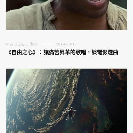
5 自由之心
,
雜誌
2014-03-17
《自由之心》：讓痛苦昇華的歌唱，談電影選曲