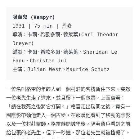
吸血鬼 (Vampyr)
1931 | 75 min | 丹麥
導演：卡爾·希歐多爾·德萊葉(Carl Theodor 
Dreyer) 
編劇：卡爾·希歐多爾·德萊葉、Sheridan Le 
Fanu、Christen Jul 
主演：Julian West、Maurice Schutz 
一位名叫格雷的年輕人到一個村莊的客棧暫住下來，突然
一位老先生走了進來，並且留下一個包裹，上面寫著：
「請在我死之後將它打開。」格雷走出房間之後，竟有一
團陰影帶領他走入一個古堡，在那裏他看到了移動的陰影
以及一位村莊醫師，格雷離開城堡後，隔著窗戶看到之前
給包裹的老先生，但下一秒鐘，那位老先生就被槍殺了。