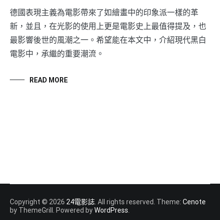
德國表現主義為電影帶來了如繪畫中的印象派一樣的革
新，並且，在光影的使用上更是電影史上最值得提及，也
最影響後世的風潮之一。希望能在本文中，介紹現代黑白
電影中，承繼的重要潮流。
READ MORE
Copyright © 2026
24電影誌
. All rights reserved. Theme:
Cenote
by ThemeGrill. Powered by
WordPress
.