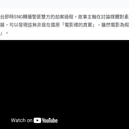
台即時SNG轉播警匪雙方的劫案過程。故事主軸在討論媒體對
展，可以發現這無非是在還原「電影裡的真實」，雖然電影為假
」。