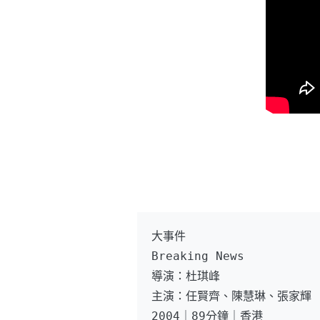
大事件
Breaking News
導演：杜琪峰
主演：任賢齊、陳慧琳、張家輝
2004｜89分鐘｜香港