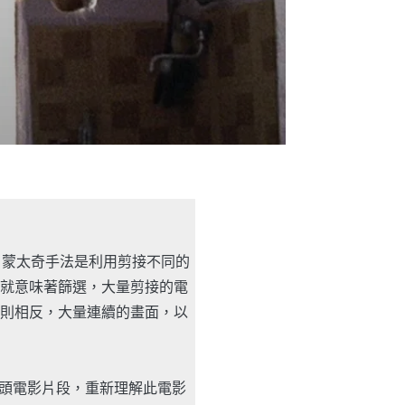
的批評。蒙太奇手法是利用剪接不同的
就意味著篩選，大量剪接的電
則相反，大量連續的畫面，以
長鏡頭電影片段，重新理解此電影