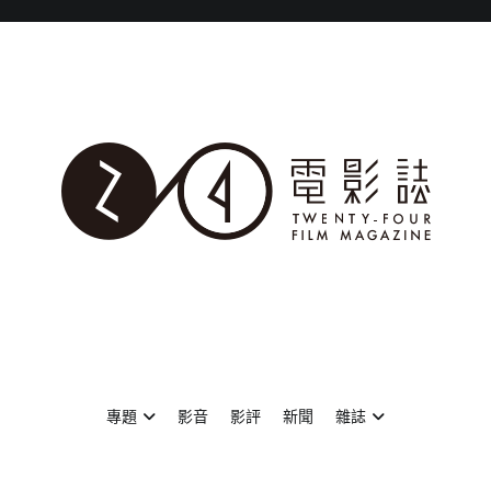
專題
影音
影評
新聞
雜誌