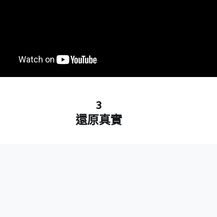
3
還原真實