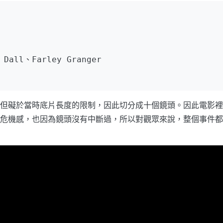
 Dall、Farley Granger
但礙於當時底片長度的限制，因此切分成十個鏡頭。因此電影裡
危機感，也因為鏡頭沒有中斷過，所以對觀眾來說，整個事件都