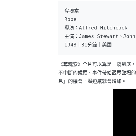
奪魂索
Rope
導演：Alfred Hitchcock
主演：James Stewart、John
1948｜81分鐘｜美國
《奪魂索》全片可以算是一鏡到底，
不中斷的鏡頭、事件帶給觀眾臨場的
息」的機會，壓迫感就會增加。