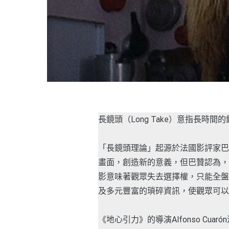
長鏡頭（Long Take）意指長時
「長鏡頭理論」起源於法國影評家巴贊（A
畫面，創造新的意義，但巴贊認為，
影意味著觀眾失去選擇權，只能全盤
及多元豐富的瑣碎資訊，使觀眾可以
《地心引力》的導演Alfonso C