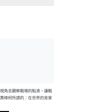
視角去觀察戰場的點滴，讓戰
賈樟柯所謂的：在世界的背景