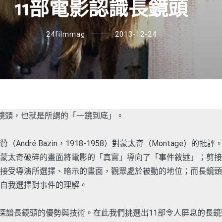
11部電影認識長鏡頭
24filmmag
2013-12-24
間的鏡頭，也就是所謂的「一鏡到底」。
ndré Bazin，1918-1958）對蒙太奇（Montage）
蒙太奇破碎的畫面將電影的「真實」導向了「事件敘述」；剪接
接受導演所選擇、暗示的畫面，觀眾處於被動的地位；而長鏡頭
自我選擇對事件的理解。
uarón深諳長鏡頭的優勢與技術。在此我們挑選出11部令人屏息的