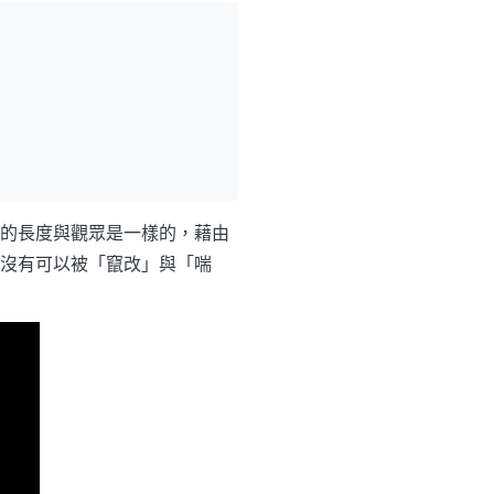
的長度與觀眾是一樣的，藉由
沒有可以被「竄改」與「喘