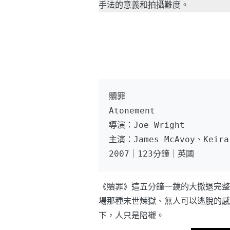
手法的意義和拍攝難度。
贖罪
Atonement
導演：Joe Wright
主演：James McAvoy、Keira 
2007｜123分鐘｜英國
《贖罪》這五分鐘一鏡的大撤退完整
場那種末世煉獄、無人可以逃脫的感
下，人只是陪襯。