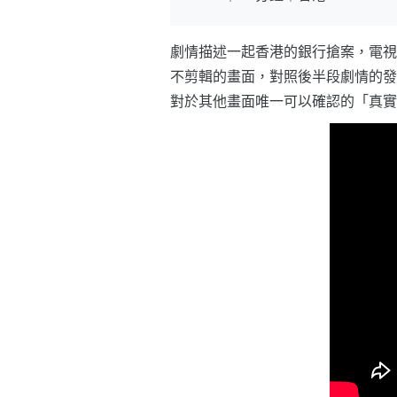
劇情描述一起香港的銀行搶案，電視
不剪輯的畫面，對照後半段劇情的發
對於其他畫面唯一可以確認的「真實