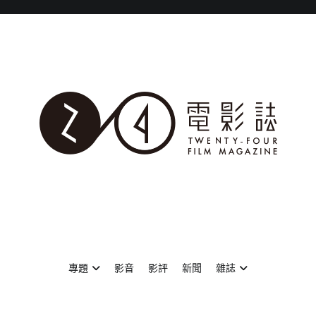
專題
影音
影評
新聞
雜誌