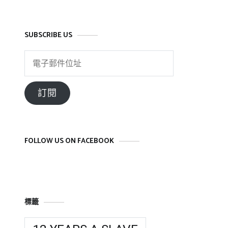
SUBSCRIBE US
電
子
郵
訂閱
件
位
址
FOLLOW US ON FACEBOOK
標籤