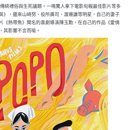
傳統禮俗與生死議題，一鳴驚人拿下電影旬報最佳影片等多
英》，邀來山崎努、役所廣司、渡邊謙等明星，自己的妻子
片《熱帶魚》聞名的喜劇導演陳玉勳，在自己的作品《愛情
，其影響不言而喻。