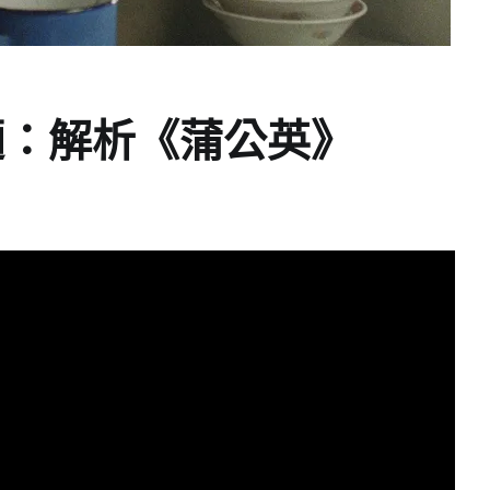
麵：解析《蒲公英》