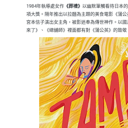
1984年執導處女作
《葬禮》
以幽默筆觸看待日本的
項大獎。隔年推出以拉麵為主題的美食電影《蒲公
宮本信子演出女主角，被影迷奉為傳世神作。以國
來了》、《總舖師》裡面都有對《蒲公英》的致敬