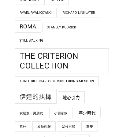
MOONLIGHT
NETFLIX
PAWEL PAWLIKOWSKI
RICHARD LINKLATER
ROMA
STANLEY KUBRICK
STILL WALKING
THE CRITERION
COLLECTION
THREE BILLBOARDS OUTSIDE EBBING MISSOURI
伊達的抉擇
地心引力
年少時代
女朋友．男朋友
小偷家族
意外
放映週報
是枝裕和
李安