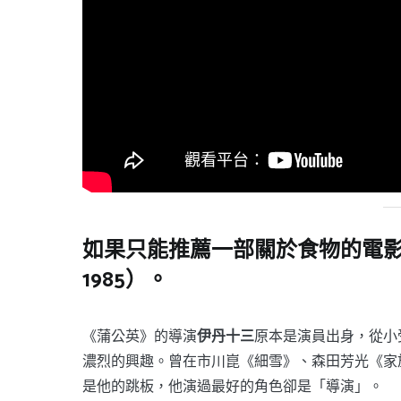
如果只能推薦一部關於食物的電影，
1985）。
《蒲公英》的導演
伊丹十三
原本是演員出身，從小
濃烈的興趣。曾在市川崑《細雪》、森田芳光《家
是他的跳板，他演過最好的角色卻是「導演」。