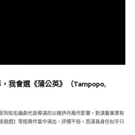
我會選《蒲公英》（Tampopo,
受到知名編劇也是導演的父親伊丹萬作影響，對演藝事業有
族遊戲》等經典作當中演出，評價不俗。而演員身份似乎只