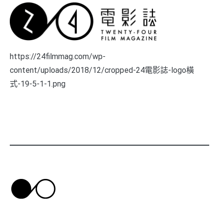
https://24filmmag.com/wp-
content/uploads/2018/12/cropped-24電影誌-logo橫
式-19-5-1-1.png