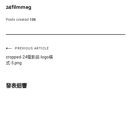
24filmmag
Posts created
106
文
PREVIOUS ARTICLE
cropped-24電影誌-logo橫
章
式-5.png
導
覽
發表迴響