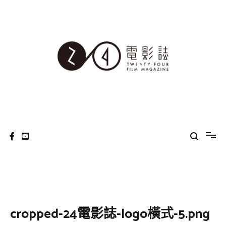
Skip
to
content
24電影誌
cropped-24電影誌-logo橫式-5.png