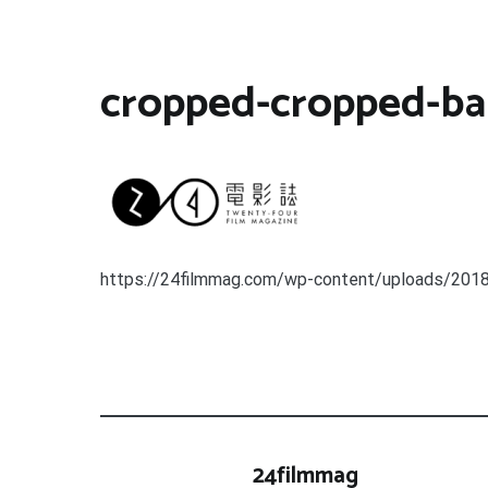
cropped-cropped-ba
https://24filmmag.com/wp-content/uploads/2018
24filmmag