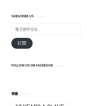
SUBSCRIBE US
電
子
郵
訂閱
件
位
址
FOLLOW US ON FACEBOOK
標籤