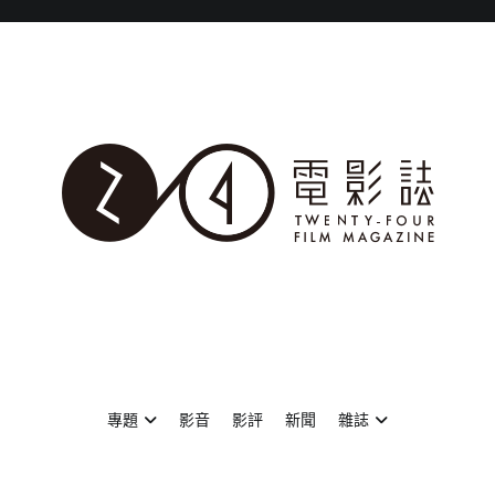
專題
影音
影評
新聞
雜誌