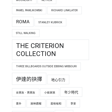
MOONLIGHT
NETFLIX
PAWEL PAWLIKOWSKI
RICHARD LINKLATER
ROMA
STANLEY KUBRICK
STILL WALKING
THE CRITERION
COLLECTION
THREE BILLBOARDS OUTSIDE EBBING MISSOURI
伊達的抉擇
地心引力
年少時代
女朋友．男朋友
小偷家族
意外
放映週報
是枝裕和
李安