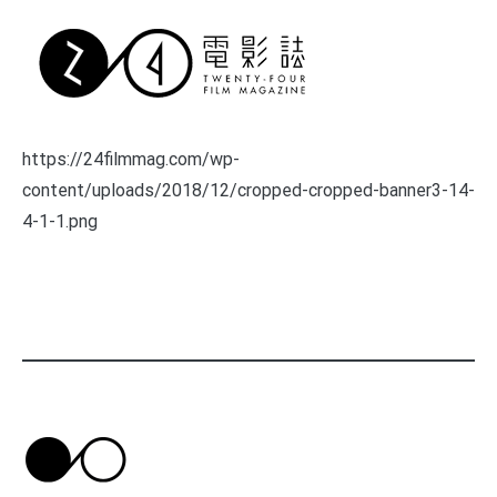
https://24filmmag.com/wp-
content/uploads/2018/12/cropped-cropped-banner3-14-
4-1-1.png