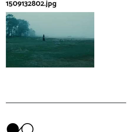
1509132802.jpg