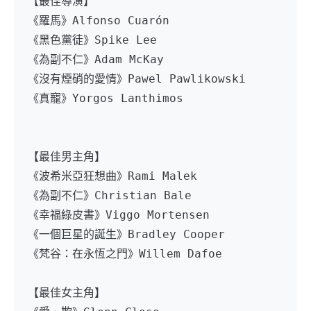
【最佳導演】
《羅馬》Alfonso Cuarón
《黑色黨徒》Spike Lee
《為副不仁》Adam McKay
《沒有煙硝的愛情》Pawel Pawlikowski
《真寵》Yorgos Lanthimos
【最佳男主角】
《波希米亞狂想曲》Rami Malek
《為副不仁》Christian Bale
《幸福綠皮書》Viggo Mortensen
《一個巨星的誕生》Bradley Cooper
《梵谷：在永恆之門》Willem Dafoe
【最佳女主角】