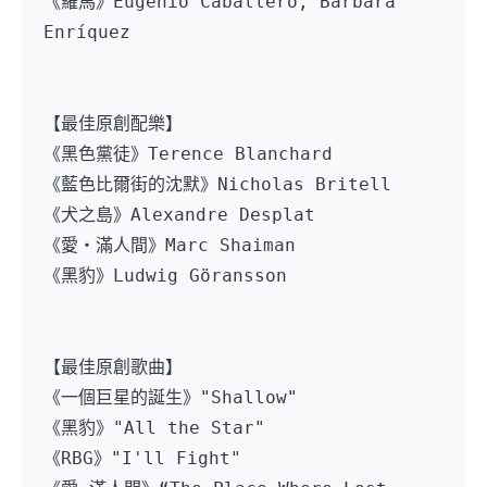
《羅馬》Eugenio Caballero, Bárbara 
Enríquez
【最佳原創配樂】
《黑色黨徒》Terence Blanchard
《藍色比爾街的沈默》Nicholas Britell
《犬之島》Alexandre Desplat
《愛・滿人間》Marc Shaiman
《黑豹》Ludwig Göransson
【最佳原創歌曲】
《一個巨星的誕生》"Shallow"
《黑豹》"All the Star"
《RBG》"I'll Fight"