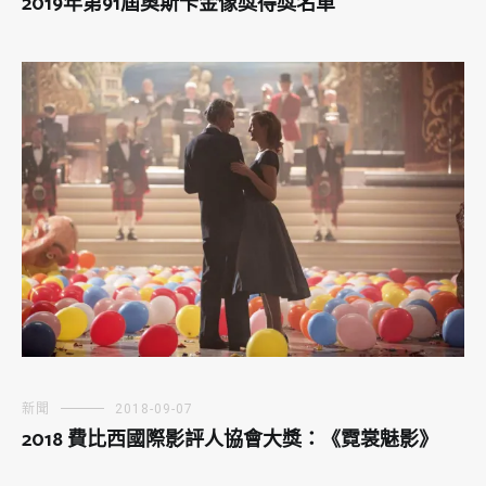
2019年第91屆奧斯卡金像獎得獎名單
新聞
2018-09-07
2018 費比西國際影評人協會大獎：《霓裳魅影》