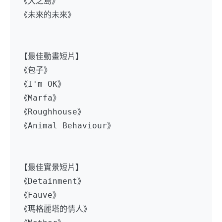
《犬之島》
《未來的未來》
【最佳動畫短片】
《包子》
《I'm OK》
《Marfa》
《Roughhouse》
《Animal Behaviour》
【最佳實景短片】
《Detainment》
《Fauve》
《瑪格麗塔的情人》