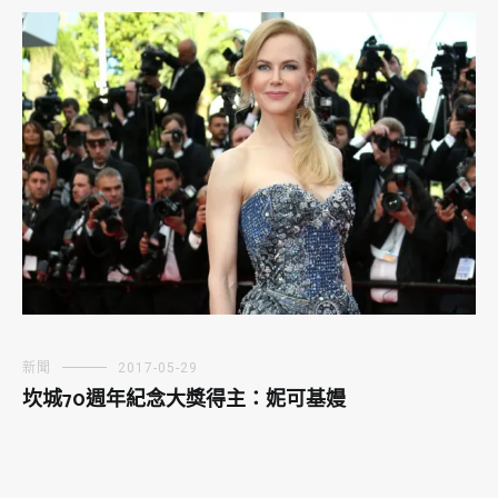
新聞
2017-05-29
坎城70週年紀念大獎得主：妮可基嫚