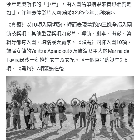
今年是奧斯卡的「小年」，由入圍名單結果來看也確實是
如此，往年最佳影片入圍9部的名額今年只剩8部。
《真寵》以10項入圍領跑，裡面表現精彩的三姝全都入圍
演技獎項，其他重要獎項如影片、導演、劇本、攝影、剪
輯等都有入圍，堪稱最大贏家。《羅馬》同樣入圍10項，
飾演女傭的Yalitza Apariciou以及飾演女主人的Marina de
Tavira最後一刻擠進女主及女配。《一個巨星的誕生》8
項、《黑豹》7項緊追在後。