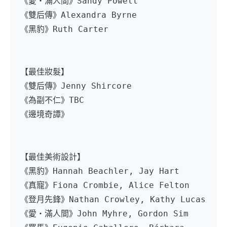
《愛・滿人間》Sandy Powell
《雙后傳》Alexandra Byrne
《黑豹》Ruth Carter
【最佳妝髮】
《雙后傳》Jenny Shircore
《為副不仁》TBC
《邊境奇譚》
【最佳美術設計】
《黑豹》Hannah Beachler, Jay Hart
《真寵》Fiona Crombie, Alice Felton
《登月先鋒》Nathan Crowley, Kathy Lucas
《愛・滿人間》John Myhre, Gordon Sim