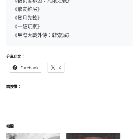
《復仇者聯盟：無限之戰》
《摯友維尼》
《登月先鋒》
《一級玩家》
《星際大戰外傳：韓索羅》
分享此文：
Facebook
X
請按讚：
相關