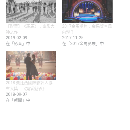
【影音】《羅馬》：電影大
2017金馬聚焦：金馬獎風
師之作
向球？
2019-02-09
2017-11-25
在「影音」中
在「2017金馬影展」中
2018 費比西國際影評人協
會大獎：《霓裳魅影》
2018-09-07
在「新聞」中