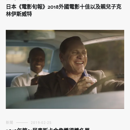
日本《電影旬報》2018外國電影十佳以及親兒子克
林伊斯威特
新聞
2019-02-25