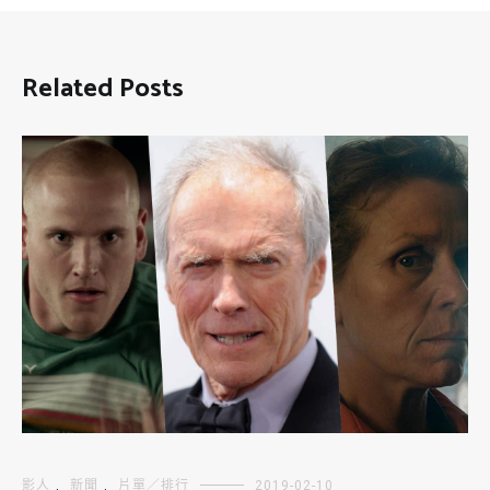
Related Posts
影人
,
新聞
,
片單／排行
2019-02-10