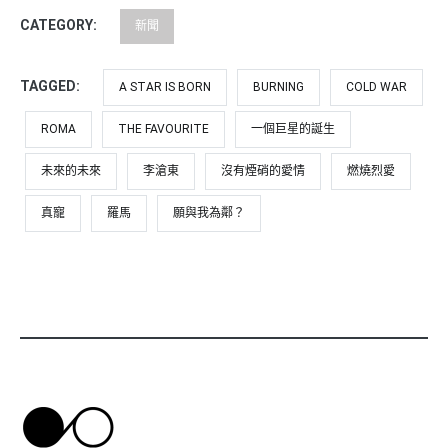
CATEGORY:
新聞
TAGGED:
A STAR IS BORN
BURNING
COLD WAR
ROMA
THE FAVOURITE
一個巨星的誕生
未來的未來
李滄東
沒有煙硝的愛情
燃燒烈愛
真寵
羅馬
願與我為鄰？