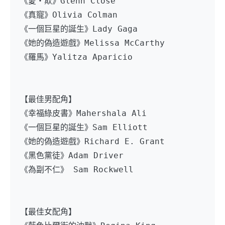
《愛・欺》Glenn Close
《真寵》Olivia Colman
《一個巨星的誕生》Lady Gaga
《她的偽造遊戲》Melissa McCarthy
《羅馬》Yalitza Aparicio 
【最佳男配角】
《幸福綠皮書》Mahershala Ali
《一個巨星的誕生》Sam Elliott
《她的偽造遊戲》Richard E. Grant
《黑色黨徒》Adam Driver
《為副不仁》 Sam Rockwell
【最佳女配角】